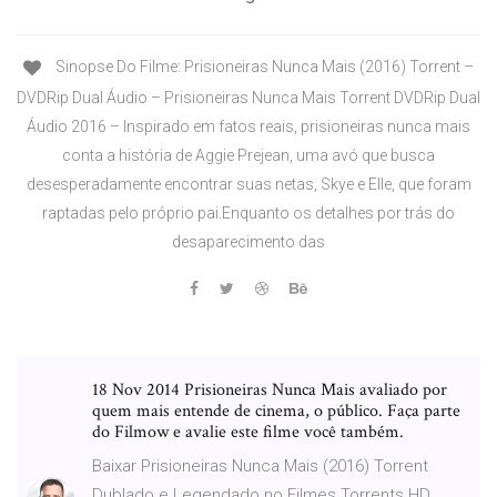
Sinopse Do Filme: Prisioneiras Nunca Mais (2016) Torrent –
DVDRip Dual Áudio – Prisioneiras Nunca Mais Torrent DVDRip Dual
Áudio 2016 – Inspirado em fatos reais, prisioneiras nunca mais
conta a história de Aggie Prejean, uma avó que busca
desesperadamente encontrar suas netas, Skye e Elle, que foram
raptadas pelo próprio pai.Enquanto os detalhes por trás do
desaparecimento das
18 Nov 2014 Prisioneiras Nunca Mais avaliado por
quem mais entende de cinema, o público. Faça parte
do Filmow e avalie este filme você também.
Baixar Prisioneiras Nunca Mais (2016) Torrent
Dublado e Legendado no Filmes Torrents HD