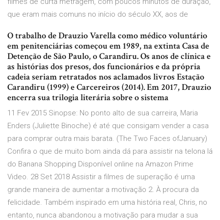
filmes de curta metragem, com poucos minutos de duração,
que eram mais comuns no início do século XX, aos de
O trabalho de Drauzio Varella como médico voluntário
em penitenciárias começou em 1989, na extinta Casa de
Detenção de São Paulo, o Carandiru. Os anos de clínica e
as histórias dos presos, dos funcionários e da própria
cadeia seriam retratados nos aclamados livros Estação
Carandiru (1999) e Carcereiros (2014). Em 2017, Drauzio
encerra sua trilogia literária sobre o sistema
11 Fev 2015 Sinopse: No ponto alto de sua carreira, Maria
Enders (Juliette Binoche) é até que consigam vender a casa
para comprar outra mais barata. (The Two Faces ofJanuary)
Confira o que de muito bom ainda dá para assistir na telona lá
do Banana Shopping Disponível online na Amazon Prime
Video. 28 Set 2018 Assistir a filmes de superação é uma
grande maneira de aumentar a motivação 2. À procura da
felicidade. Também inspirado em uma história real, Chris, no
entanto, nunca abandonou a motivação para mudar a sua