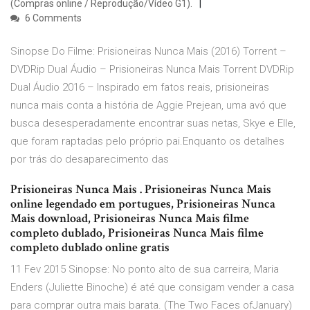
(Compras online / Reprodução/Vídeo G1).
6 Comments
Sinopse Do Filme: Prisioneiras Nunca Mais (2016) Torrent –
DVDRip Dual Áudio – Prisioneiras Nunca Mais Torrent DVDRip
Dual Áudio 2016 – Inspirado em fatos reais, prisioneiras
nunca mais conta a história de Aggie Prejean, uma avó que
busca desesperadamente encontrar suas netas, Skye e Elle,
que foram raptadas pelo próprio pai.Enquanto os detalhes
por trás do desaparecimento das
Prisioneiras Nunca Mais . Prisioneiras Nunca Mais
online legendado em portugues, Prisioneiras Nunca
Mais download, Prisioneiras Nunca Mais filme
completo dublado, Prisioneiras Nunca Mais filme
completo dublado online gratis
11 Fev 2015 Sinopse: No ponto alto de sua carreira, Maria
Enders (Juliette Binoche) é até que consigam vender a casa
para comprar outra mais barata. (The Two Faces ofJanuary)