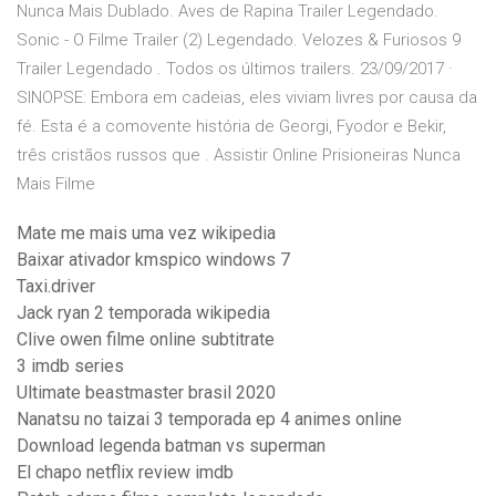
Nunca Mais Dublado. Aves de Rapina Trailer Legendado.
Sonic - O Filme Trailer (2) Legendado. Velozes & Furiosos 9
Trailer Legendado . Todos os últimos trailers. 23/09/2017 ·
SINOPSE: Embora em cadeias, eles viviam livres por causa da
fé. Esta é a comovente história de Georgi, Fyodor e Bekir,
três cristãos russos que . Assistir Online Prisioneiras Nunca
Mais Filme
Mate me mais uma vez wikipedia
Baixar ativador kmspico windows 7
Taxi.driver
Jack ryan 2 temporada wikipedia
Clive owen filme online subtitrate
3 imdb series
Ultimate beastmaster brasil 2020
Nanatsu no taizai 3 temporada ep 4 animes online
Download legenda batman vs superman
El chapo netflix review imdb