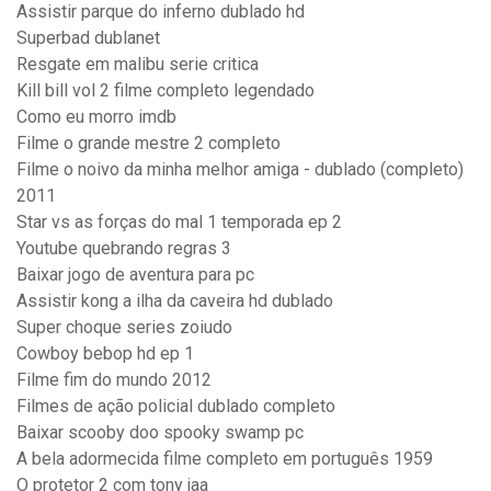
Assistir parque do inferno dublado hd
Superbad dublanet
Resgate em malibu serie critica
Kill bill vol 2 filme completo legendado
Como eu morro imdb
Filme o grande mestre 2 completo
Filme o noivo da minha melhor amiga - dublado (completo)
2011
Star vs as forças do mal 1 temporada ep 2
Youtube quebrando regras 3
Baixar jogo de aventura para pc
Assistir kong a ilha da caveira hd dublado
Super choque series zoiudo
Cowboy bebop hd ep 1
Filme fim do mundo 2012
Filmes de ação policial dublado completo
Baixar scooby doo spooky swamp pc
A bela adormecida filme completo em português 1959
O protetor 2 com tony jaa