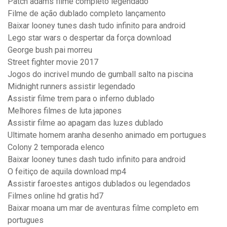
Patch adams filme completo legendado
Filme de ação dublado completo lançamento
Baixar looney tunes dash tudo infinito para android
Lego star wars o despertar da força download
George bush pai morreu
Street fighter movie 2017
Jogos do incrivel mundo de gumball salto na piscina
Midnight runners assistir legendado
Assistir filme trem para o inferno dublado
Melhores filmes de luta japones
Assistir filme ao apagam das luzes dublado
Ultimate homem aranha desenho animado em portugues
Colony 2 temporada elenco
Baixar looney tunes dash tudo infinito para android
O feitiço de aquila download mp4
Assistir faroestes antigos dublados ou legendados
Filmes online hd gratis hd7
Baixar moana um mar de aventuras filme completo em
portugues