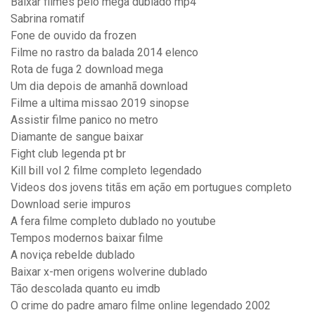
Baixar filmes pelo mega dublado mp4
Sabrina romatif
Fone de ouvido da frozen
Filme no rastro da balada 2014 elenco
Rota de fuga 2 download mega
Um dia depois de amanhã download
Filme a ultima missao 2019 sinopse
Assistir filme panico no metro
Diamante de sangue baixar
Fight club legenda pt br
Kill bill vol 2 filme completo legendado
Videos dos jovens titãs em ação em portugues completo
Download serie impuros
A fera filme completo dublado no youtube
Tempos modernos baixar filme
A noviça rebelde dublado
Baixar x-men origens wolverine dublado
Tão descolada quanto eu imdb
O crime do padre amaro filme online legendado 2002