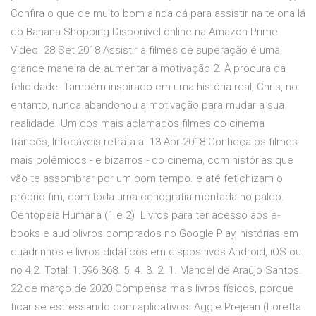
Confira o que de muito bom ainda dá para assistir na telona lá
do Banana Shopping Disponível online na Amazon Prime
Video. 28 Set 2018 Assistir a filmes de superação é uma
grande maneira de aumentar a motivação 2. À procura da
felicidade. Também inspirado em uma história real, Chris, no
entanto, nunca abandonou a motivação para mudar a sua
realidade. Um dos mais aclamados filmes do cinema
francês, Intocáveis retrata a 13 Abr 2018 Conheça os filmes
mais polêmicos - e bizarros - do cinema, com histórias que
vão te assombrar por um bom tempo. e até fetichizam o
próprio fim, com toda uma cenografia montada no palco.
Centopeia Humana (1 e 2) Livros para ter acesso aos e-
books e audiolivros comprados no Google Play, histórias em
quadrinhos e livros didáticos em dispositivos Android, iOS ou
no 4,2. Total: 1.596.368. 5. 4. 3. 2. 1. Manoel de Araújo Santos.
22 de março de 2020 Compensa mais livros físicos, porque
ficar se estressando com aplicativos Aggie Prejean (Loretta