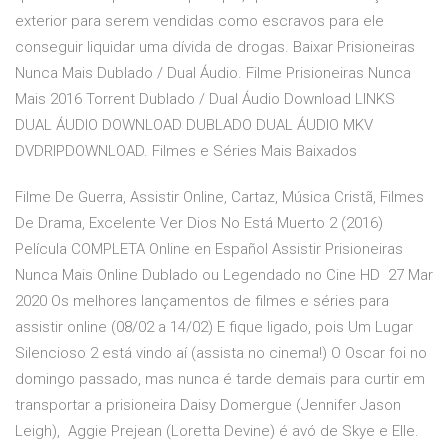
exterior para serem vendidas como escravos para ele
conseguir liquidar uma dívida de drogas. Baixar Prisioneiras
Nunca Mais Dublado / Dual Áudio. Filme Prisioneiras Nunca
Mais 2016 Torrent Dublado / Dual Áudio Download LINKS
DUAL ÁUDIO DOWNLOAD DUBLADO DUAL ÁUDIO MKV
DVDRIPDOWNLOAD. Filmes e Séries Mais Baixados
Filme De Guerra, Assistir Online, Cartaz, Música Cristã, Filmes
De Drama, Excelente Ver Dios No Está Muerto 2 (2016)
Película COMPLETA Online en Español Assistir Prisioneiras
Nunca Mais Online Dublado ou Legendado no Cine HD 27 Mar
2020 Os melhores lançamentos de filmes e séries para
assistir online (08/02 a 14/02) E fique ligado, pois Um Lugar
Silencioso 2 está vindo aí (assista no cinema!) O Oscar foi no
domingo passado, mas nunca é tarde demais para curtir em
transportar a prisioneira Daisy Domergue (Jennifer Jason
Leigh), Aggie Prejean (Loretta Devine) é avó de Skye e Elle.