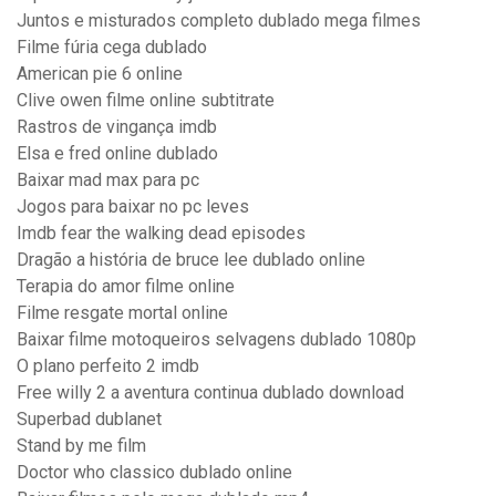
Juntos e misturados completo dublado mega filmes
Filme fúria cega dublado
American pie 6 online
Clive owen filme online subtitrate
Rastros de vingança imdb
Elsa e fred online dublado
Baixar mad max para pc
Jogos para baixar no pc leves
Imdb fear the walking dead episodes
Dragão a história de bruce lee dublado online
Terapia do amor filme online
Filme resgate mortal online
Baixar filme motoqueiros selvagens dublado 1080p
O plano perfeito 2 imdb
Free willy 2 a aventura continua dublado download
Superbad dublanet
Stand by me film
Doctor who classico dublado online