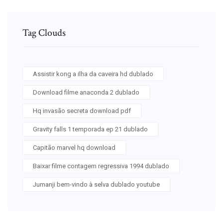
Tag Clouds
Assistir kong a ilha da caveira hd dublado
Download filme anaconda 2 dublado
Hq invasão secreta download pdf
Gravity falls 1 temporada ep 21 dublado
Capitão marvel hq download
Baixar filme contagem regressiva 1994 dublado
Jumanji bem-vindo à selva dublado youtube